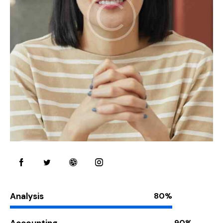
Analysis
80%
90%