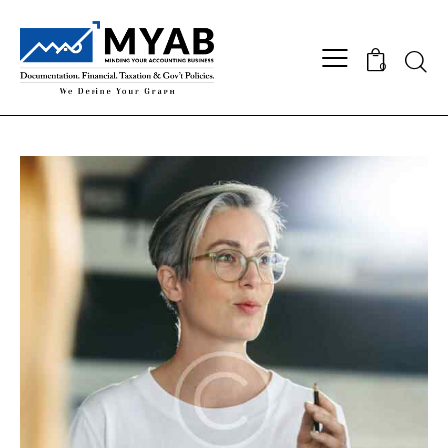
Searc
0