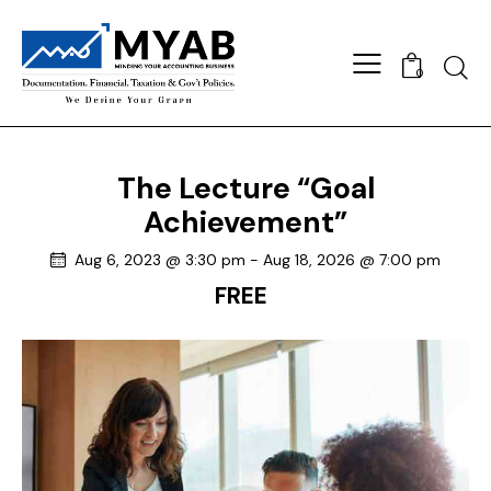
Searc
0
The Lecture “Goal
Achievement”
Aug 6, 2023 @ 3:30 pm
-
Aug 18, 2026 @ 7:00 pm
FREE