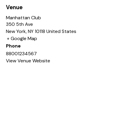
Venue
Manhattan Club
350 5th Ave
New York
,
NY
10118
United States
+ Google Map
Phone
88001234567
View Venue Website