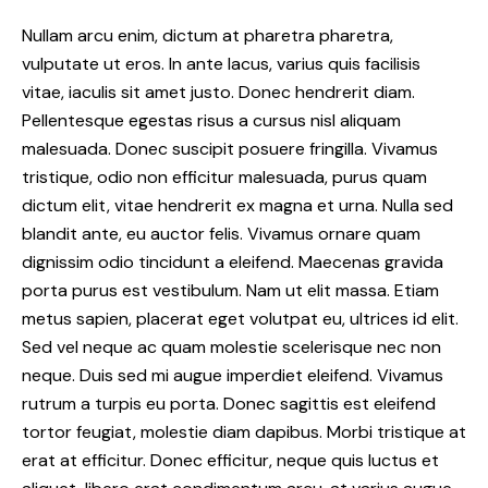
Nullam arcu enim, dictum at pharetra pharetra,
vulputate ut eros. In ante lacus, varius quis facilisis
vitae, iaculis sit amet justo. Donec hendrerit diam.
Pellentesque egestas risus a cursus nisl aliquam
malesuada. Donec suscipit posuere fringilla. Vivamus
tristique, odio non efficitur malesuada, purus quam
dictum elit, vitae hendrerit ex magna et urna. Nulla sed
blandit ante, eu auctor felis. Vivamus ornare quam
dignissim odio tincidunt a eleifend. Maecenas gravida
porta purus est vestibulum. Nam ut elit massa. Etiam
metus sapien, placerat eget volutpat eu, ultrices id elit.
Sed vel neque ac quam molestie scelerisque nec non
neque. Duis sed mi augue imperdiet eleifend. Vivamus
rutrum a turpis eu porta. Donec sagittis est eleifend
tortor feugiat, molestie diam dapibus. Morbi tristique at
erat at efficitur. Donec efficitur, neque quis luctus et